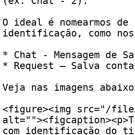
(ex: Chat - 2).

O ideal é nomearmos de 
identificação, como nos
* Chat - Mensagem de Sa
* Request – Salva contat
Veja nas imagens abaixo:
<figure><img src="/file
alt=""><figcaption><p>T
com identificação do ti