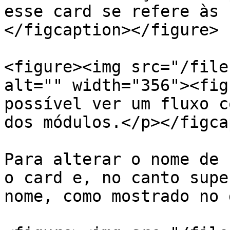
esse card se refere às 
</figcaption></figure>

<figure><img src="/file
alt="" width="356"><fig
possível ver um fluxo c
dos módulos.</p></figca
Para alterar o nome de 
o card e, no canto supe
nome, como mostrado no 