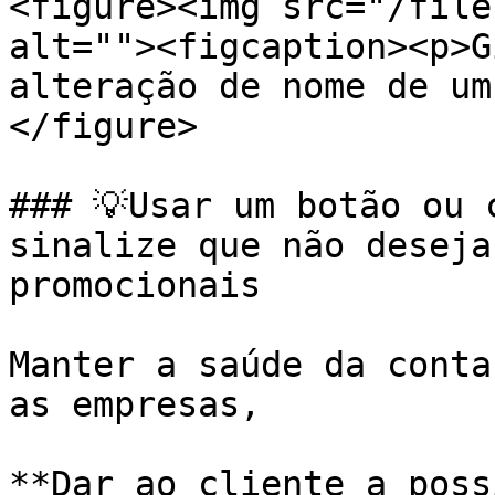
<figure><img src="/file
alt=""><figcaption><p>G
alteração de nome de um
</figure>

### 💡Usar um botão ou 
sinalize que não deseja
promocionais

Manter a saúde da conta
as empresas,

**Dar ao cliente a poss