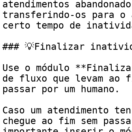
atendimentos abandonado
transferindo-os para o 
certo tempo de inativid
### 💡Finalizar inativid
Use o módulo **Finaliza
de fluxo que levam ao f
passar por um humano.

Caso um atendimento ten
chegue ao fim sem passa
importante inserir o mó