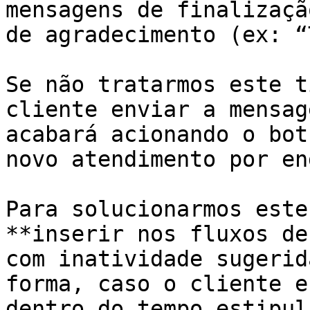
mensagens de finalizaçã
de agradecimento (ex: “
Se não tratarmos este t
cliente enviar a mensag
acabará acionando o bot
novo atendimento por en
Para solucionarmos este
**inserir nos fluxos de
com inatividade sugerid
forma, caso o cliente e
dentro do tempo estipul