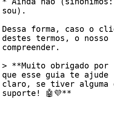
* Ainda não (sinônimos:
sou).

Dessa forma, caso o cli
destes termos, o nosso 
compreender.

> **Muito obrigado por 
que esse guia te ajude 
claro, se tiver alguma 