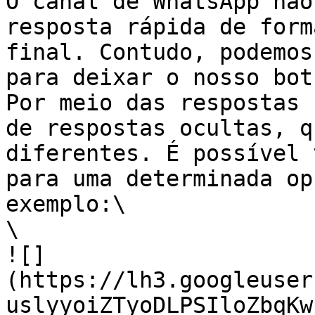
O canal de WhatsApp não
resposta rápida de form
final. Contudo, podemos
para deixar o nosso bot
Por meio das respostas 
de respostas ocultas, q
diferentes. É possível 
para uma determinada op
exemplo:\

\

![]
(https://lh3.googleuser
uslyyoiZTyoDLPSIloZbqKw