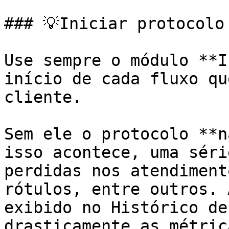
### 💡Iniciar protocolo

Use sempre o módulo **I
início de cada fluxo qu
cliente.

Sem ele o protocolo **n
isso acontece, uma séri
perdidas nos atendiment
rótulos, entre outros. 
exibido no Histórico de
drasticamente as métric