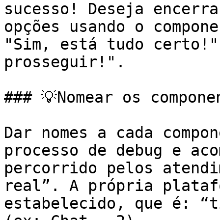
sucesso! Deseja encerra
opções usando o compone
"Sim, está tudo certo!"
prosseguir!".

### 💡Nomear os componen
Dar nomes a cada compon
processo de debug e aco
percorrido pelos atendi
real”. A própria plataf
estabelecido, que é: “t