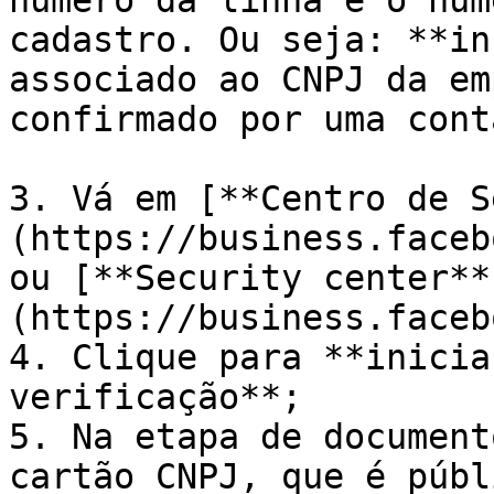
número da linha é o núm
cadastro. Ou seja: **in
associado ao CNPJ da em
confirmado por uma cont
3. Vá em [**Centro de S
(https://business.faceb
ou [**Security center**
(https://business.faceb
4. Clique para **inicia
verificação**;

5. Na etapa de document
cartão CNPJ, que é públ