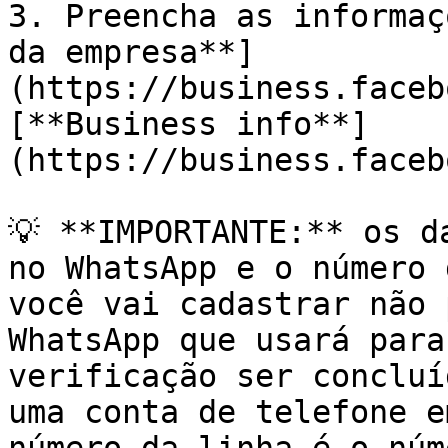
3. Preencha as informaç
da empresa**]
(https://business.faceb
[**Business info**]
(https://business.faceb
💡 **IMPORTANTE:** os d
no WhatsApp e o número 
você vai cadastrar não 
WhatsApp que usará para
verificação ser concluí
uma conta de telefone e