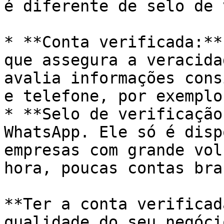
é diferente de selo de 
* **Conta verificada:**
que assegura a veracida
avalia informações cons
e telefone, por exemplo;
* **Selo de verificação
WhatsApp. Ele só é disp
empresas com grande vol
hora, poucas contas bra
**Ter a conta verificad
qualidade do seu negóci