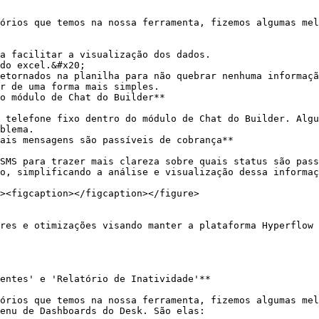
o módulo de Chat do Builder**

blema.

ais mensagens são passíveis de cobrança**

o, simplificando a análise e visualização dessa informaç
entes' e 'Relatório de Inatividade'**

enu de Dashboards do Desk. São elas:
