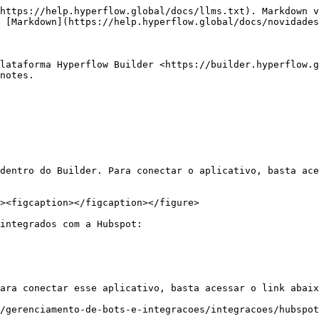
https://help.hyperflow.global/docs/llms.txt). Markdown v
 [Markdown](https://help.hyperflow.global/docs/novidades
lataforma Hyperflow Builder <https://builder.hyperflow.g
notes.
