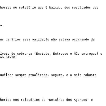
ão.&#x20;
