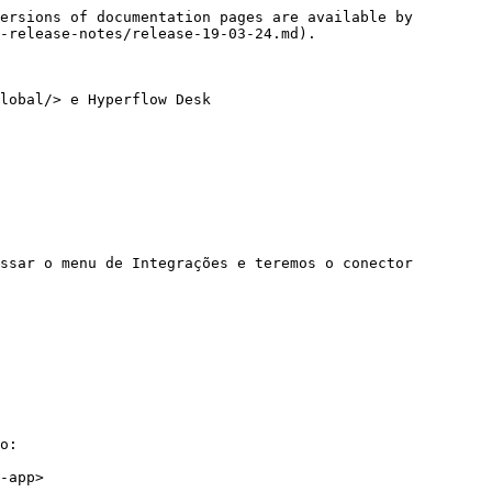
ersions of documentation pages are available by 
-release-notes/release-19-03-24.md).

lobal/> e Hyperflow Desk 