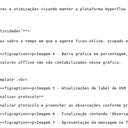
res e otimizações visando manter a plataforma Hyperflow 
ividades’**⭐️

as sobre o tempo em que o agente ficou online, ocupado e
valores offline não são contabilizados nesse gráfico.

mplate'.<br>

nalizar protocolo**

nalizar protocolo e preencher as observações conforme pr