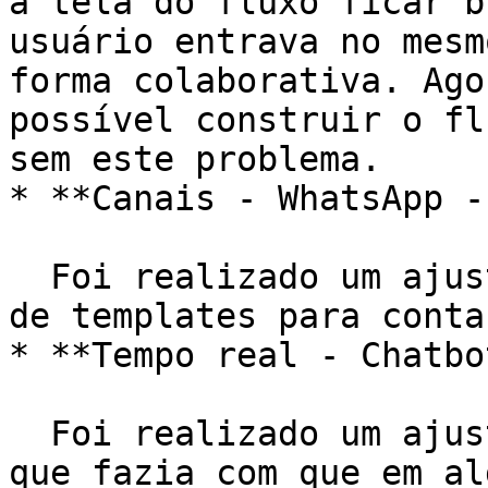
a tela do fluxo ficar b
usuário entrava no mesm
forma colaborativa. Ago
possível construir o fl
sem este problema.

* **Canais - WhatsApp -
  Foi realizado um ajuste para permitir a listagem 
de templates para conta
* **Tempo real - Chatbot
  Foi realizado um ajuste na tela de tempo real, 
que fazia com que em al