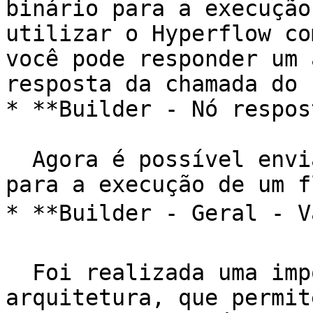
binário para a execução
utilizar o Hyperflow co
você pode responder um 
resposta da chamada do 
* **Builder - Nó respos
  Agora é possível enviar uma resposta do tipo XML 
para a execução de um f
* **Builder - Geral - Va
  Foi realizada uma importante mudança de 
arquitetura, que permit