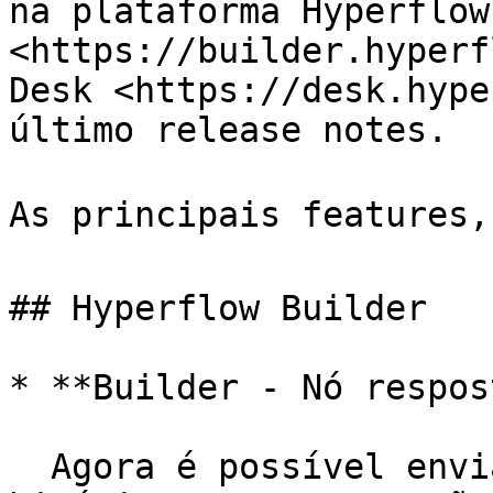
na plataforma Hyperflow
<https://builder.hyperf
Desk <https://desk.hype
último release notes.

As principais features, 
## Hyperflow Builder

* **Builder - Nó respos
  Agora é possível enviar uma resposta do tipo 