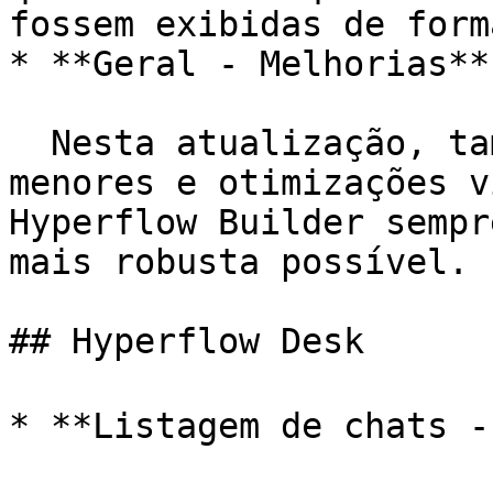
fossem exibidas de form
* **Geral - Melhorias**

  Nesta atualização, também foram feitas correções 
menores e otimizações v
Hyperflow Builder sempr
mais robusta possível.

## Hyperflow Desk

* **Listagem de chats - 