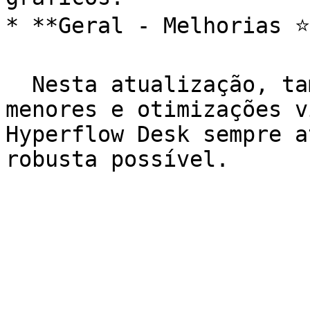
* **Geral - Melhorias ⭐️
  Nesta atualização, também foram feitas correções 
menores e otimizações v
Hyperflow Desk sempre a