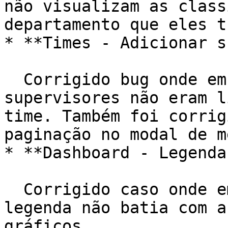
não visualizam as class
departamento que eles t
* **Times - Adicionar s
  Corrigido bug onde em alguns casos, alguns 
supervisores não eram l
time. Também foi corrig
paginação no modal de m
* **Dashboard - Legenda
  Corrigido caso onde em alguns gráficos, a 
legenda não batia com a
gráficos.
