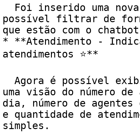
  Foi inserido uma nova opção "Bot", para que seja 
possível filtrar de for
que estão com o chatbot.
* **Atendimento - Indic
atendimentos ⭐️**

  Agora é possível exibir para os seus atendentes, 
uma visão do número de 
dia, número de agentes 
e quantidade de atendim
simples.
