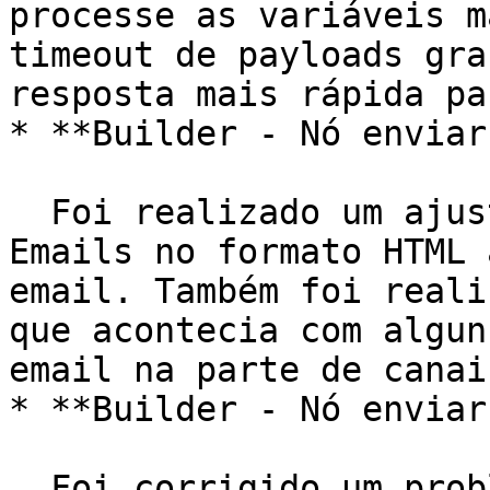
processe as variáveis m
timeout de payloads gra
resposta mais rápida pa
* **Builder - Nó enviar
  Foi realizado um ajuste para permitir o envio de 
Emails no formato HTML 
email. Também foi reali
que acontecia com algun
email na parte de canais
* **Builder - Nó enviar
  Foi corrigido um problema que acontecia em 