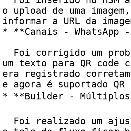
  Foi inserido no HSM a possibilidade de realizar 
o upload de uma imagem,
informar a URL da image
* **Canais - WhatsApp -
  Foi corrigido um problema, onde ao tentar criar 
um texto para QR code c
era registrado corretam
e agora é suportado QR 
* **Builder - Múltiplos 
  Foi realizado um ajuste de um problema que fazia 