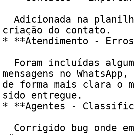
  Adicionada na planilha de exportação, a data de 
criação do contato.

* **Atendimento - Erros
  Foram incluídas algumas tratativas de erro de 
mensagens no WhatsApp, 
de forma mais clara o m
sido entregue.

* **Agentes - Classific
  Corrigido bug onde em alguns casos, os agentes 