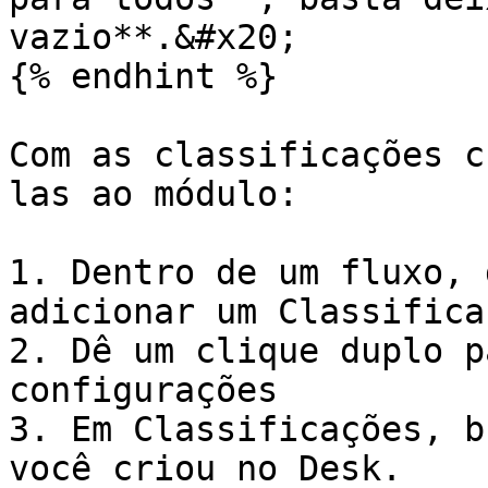
vazio**.&#x20;

{% endhint %}

Com as classificações c
las ao módulo:

1. Dentro de um fluxo, 
adicionar um Classifica
2. Dê um clique duplo p
configurações

3. Em Classificações, b
você criou no Desk.
