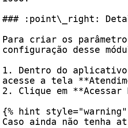
### :point\_right: Deta
Para criar os parâmetro
configuração desse módul
1. Dentro do aplicativo
acesse a tela **Atendim
2. Clique em **Acessar 
{% hint style="warning" 
Caso ainda não tenha at