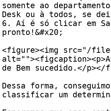
somente ao departamento
Desk ou à todos, se dei
6. Aí é só clicar em Sa
pronto!&#x20;

<figure><img src="/file
alt=""><figcaption><p>A
de Bem sucedido.</p></f
Dessa forma, conseguimo
classificar um determin