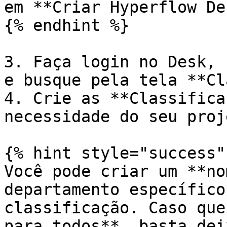
em **Criar Hyperflow De
{% endhint %}

3. Faça login no Desk, 
e busque pela tela **Cl
4. Crie as **Classifica
necessidade do seu proje
{% hint style="success" 
Você pode criar um **no
departamento específico
classificação. Caso que
para todos**, basta dei