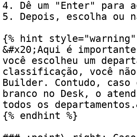
4. Dê um "Enter" para a
5. Depois, escolha ou n
{% hint style="warning" 
&#x20;Aqui é importante
você escolheu um depart
classificação, você não
Builder. Contudo, caso 
branco no Desk, o atend
todos os departamentos.
{% endhint %}
