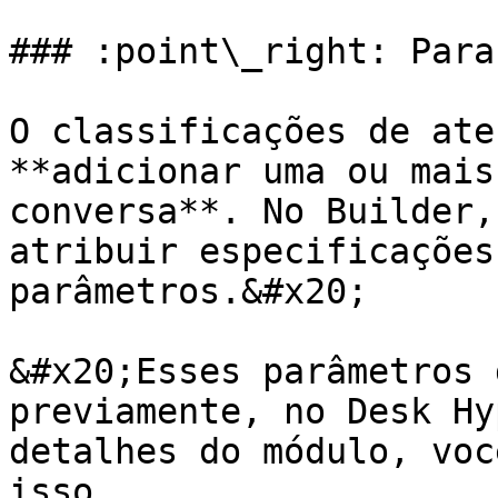
### :point\_right: Para
O classificações de ate
**adicionar uma ou mais
conversa**. No Builder,
atribuir especificações
parâmetros.&#x20;

&#x20;Esses parâmetros 
previamente, no Desk Hy
detalhes do módulo, voc
isso.
