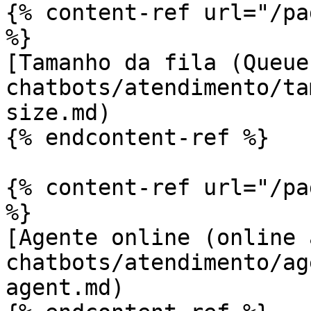
{% content-ref url="/pa
%}

[Tamanho da fila (Queue
chatbots/atendimento/ta
size.md)

{% endcontent-ref %}

{% content-ref url="/pa
%}

[Agente online (online 
chatbots/atendimento/ag
agent.md)
