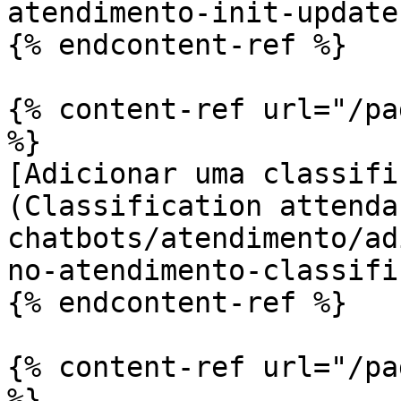
atendimento-init-update
{% endcontent-ref %}

{% content-ref url="/pa
%}

[Adicionar uma classifi
(Classification attenda
chatbots/atendimento/ad
no-atendimento-classifi
{% endcontent-ref %}

{% content-ref url="/pa
%}
