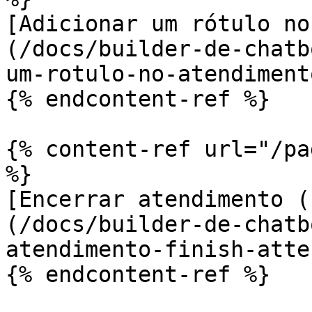
[Adicionar um rótulo no
(/docs/builder-de-chatb
um-rotulo-no-atendiment
{% endcontent-ref %}

{% content-ref url="/pa
%}

[Encerrar atendimento (
(/docs/builder-de-chatb
atendimento-finish-atte
{% endcontent-ref %}
