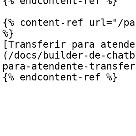
{% endcontent-ref %}

{% content-ref url="/pa
%}

[Transferir para atende
(/docs/builder-de-chatb
para-atendente-transfer