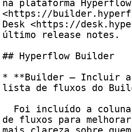
na plataforma Hyperflow
<https://builder.hyperf
Desk <https://desk.hype
último release notes.

## Hyperflow Builder

* **Builder – Incluir a
lista de fluxos do Buil
  Foi incluído a coluna de ‘Criado por:’ na lista 
de fluxos para melhorar
mais clareza sobre quem