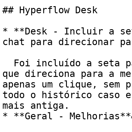
## Hyperflow Desk

* **Desk - Incluir a se
chat para direcionar pa
  Foi incluído a seta para baixo dentro dos chats 
que direciona para a me
apenas um clique, sem p
todo o histórico caso e
mais antiga.

* **Geral - Melhorias**