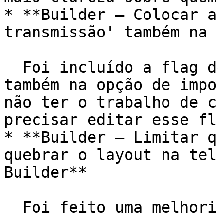
* **Builder – Colocar a
transmissão' também na 
  Foi incluído a flag de ‘Permitir transmissão’ 
também na opção de impo
não ter o trabalho de c
precisar editar esse fl
* **Builder – Limitar q
quebrar o layout na tel
Builder**

  Foi feito uma melhoria para não quebrar o layout 