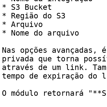
* S3 Bucket

* Região do S3

* Arquivo

* Nome do arquivo

Nas opções avançadas, é
privada que torna possí
através de um link. Tam
tempo de expiração do l