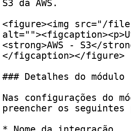
S3 da AWS.

<figure><img src="/file
alt=""><figcaption><p>U
<strong>AWS - S3</stron
</figcaption></figure>

### Detalhes do módulo

Nas configurações do mó
preencher os seguintes 
* Nome da integração
