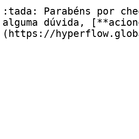
:tada: Parabéns por che
alguma dúvida, [**acion