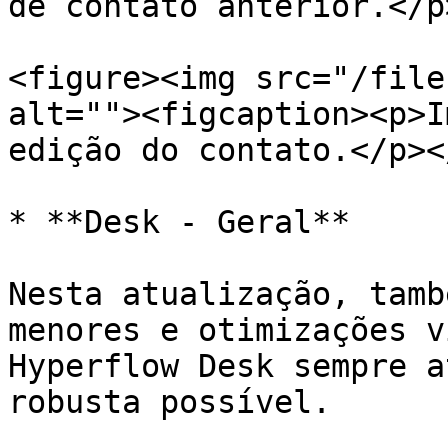
de contato anterior.</p
<figure><img src="/file
alt=""><figcaption><p>I
edição do contato.</p><
* **Desk - Geral**

Nesta atualização, tamb
menores e otimizações v
Hyperflow Desk sempre a