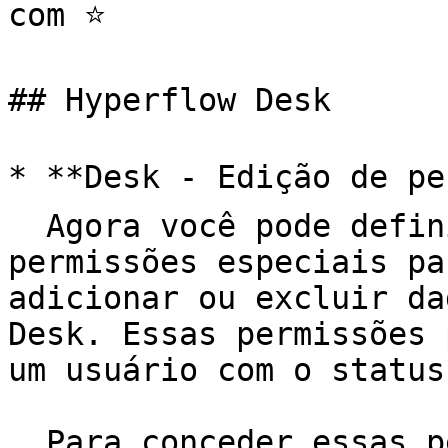
com ⭐️

## Hyperflow Desk

* **Desk - Edição de per
  Agora você pode definir usuários-chave com 
permissões especiais pa
adicionar ou excluir da
Desk. Essas permissões 
um usuário com o status
  Para conceder essas permissões, basta acessar: 