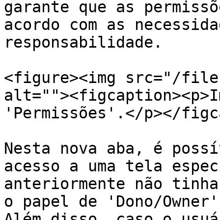
garante que as permissõ
acordo com as necessida
responsabilidade.

<figure><img src="/file
alt=""><figcaption><p>I
'Permissões'.</p></figc
Nesta nova aba, é possí
acesso a uma tela espec
anteriormente não tinha
o papel de 'Dono/Owner'.
Além disso, caso o usuá