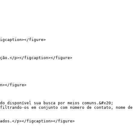
igcaption></figure>

n></figure>

do disponível sua busca por meios comuns.&#x20;

filtrando-os em conjunto com número de contato, nome de 