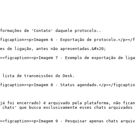
formações de 'Contato' daquele protocolo..

figcaption><p>Imagem 6 - Exportação de protocolo.</p></f
es de ligação, antes não apresentadas.&#x20;

 lista de transmissões do Desk.

figcaption><p>Imagem 8 - Status agendado.</p></figcaptio
já foi encerrado) é arquivado pela plataforma, não fican
 chats' que busca exclusivamente esses chats arquivados 