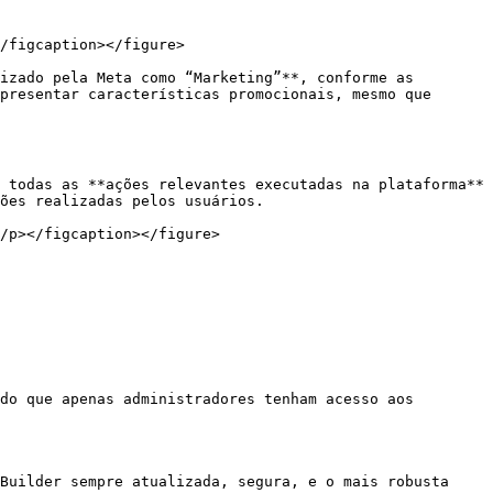
/figcaption></figure>

izado pela Meta como “Marketing”**, conforme as 
presentar características promocionais, mesmo que 
 todas as **ações relevantes executadas na plataforma** 
ões realizadas pelos usuários.

Builder sempre atualizada, segura, e o mais robusta 