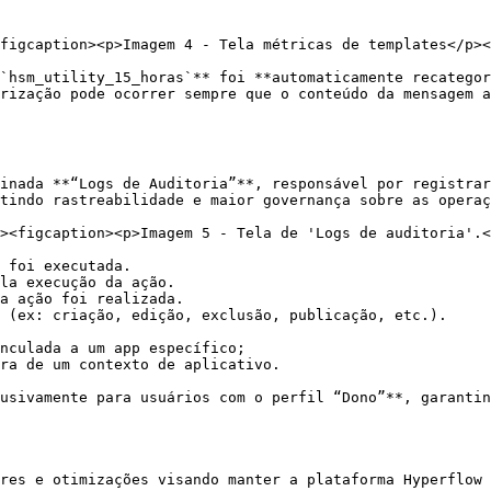
figcaption><p>Imagem 4 - Tela métricas de templates</p><
`hsm_utility_15_horas`** foi **automaticamente recategor
rização pode ocorrer sempre que o conteúdo da mensagem a
inada **“Logs de Auditoria”**, responsável por registrar
tindo rastreabilidade e maior governança sobre as operaç
res e otimizações visando manter a plataforma Hyperflow 