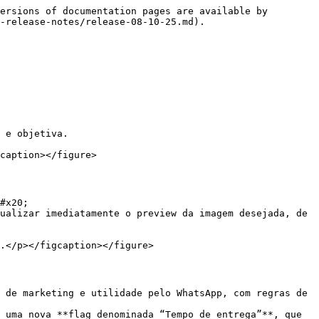
ersions of documentation pages are available by 
-release-notes/release-08-10-25.md).

 e objetiva.

caption></figure>

#x20;

ualizar imediatamente o preview da imagem desejada, de 
 de marketing e utilidade pelo WhatsApp, com regras de 
 uma nova **flag denominada “Tempo de entrega”**, que 