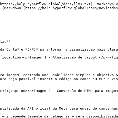
https://help.hyperflow.global/docs/llms.txt). Markdown v
 [Markdown](https://help.hyperflow.global/docs/novidades
ta.**

da Conta* e *CNPJ* para tornar a visualização mais clara
figcaption><p>Imagem 1 - Atualização de layout.</p></fig
ra imagem, contendo uma usabilidade simples e objetiva.&
ora seja possível inserir o código no campo *HTML* e vis
plificada da API oficial da Meta para envio de campanhas
).

 — independentemente da categoria — será disponibilizada