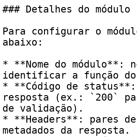
### Detalhes do módulo

Para configurar o módul
abaixo:

* **Nome do módulo**: n
identificar a função do
* **Código de status**:
resposta (ex.: `200` pa
de validação).

* **Headers**: pares de
metadados da resposta.
