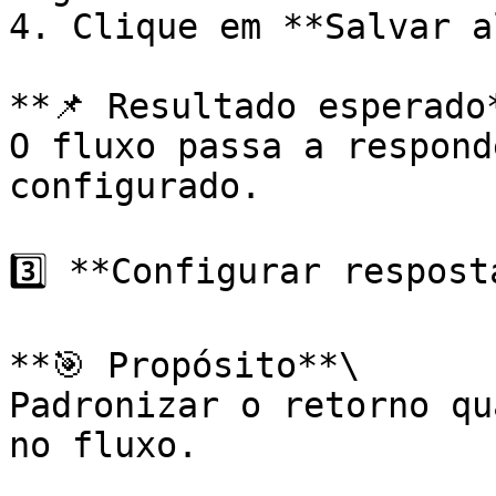
4. Clique em **Salvar a
**📌 Resultado esperado*
O fluxo passa a respond
configurado.

3️⃣ **Configurar respost
**🎯 Propósito**\

Padronizar o retorno qu
no fluxo.
