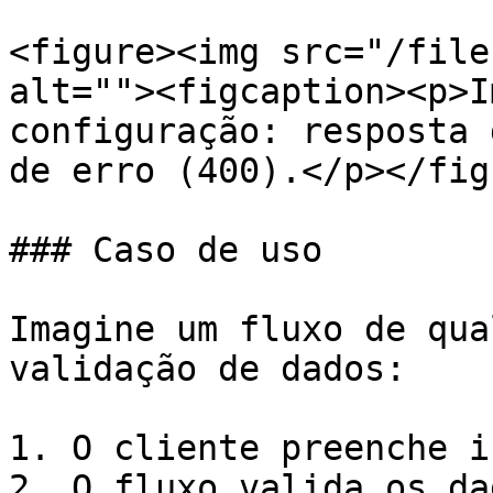
<figure><img src="/file
alt=""><figcaption><p>I
configuração: resposta 
de erro (400).</p></fig
### Caso de uso

Imagine um fluxo de qua
validação de dados:

1. O cliente preenche i
2. O fluxo valida os da