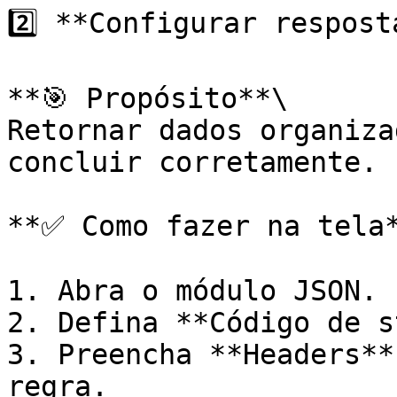
2️⃣ **Configurar respost
**🎯 Propósito**\

Retornar dados organiza
concluir corretamente.

**✅ Como fazer na tela*
1. Abra o módulo JSON.

2. Defina **Código de s
3. Preencha **Headers**
regra.
