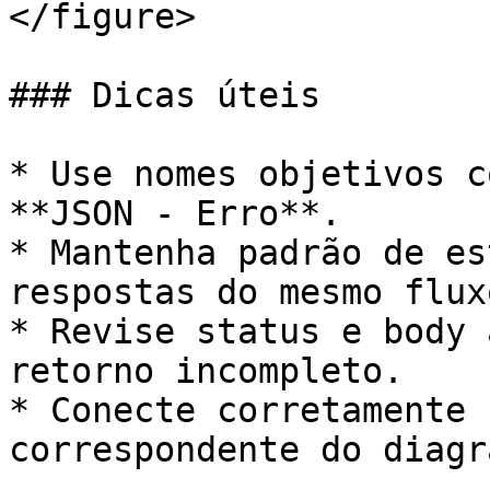
</figure>

### Dicas úteis

* Use nomes objetivos c
**JSON - Erro**.

* Mantenha padrão de es
respostas do mesmo fluxo
* Revise status e body 
retorno incompleto.

* Conecte corretamente 
correspondente do diagra