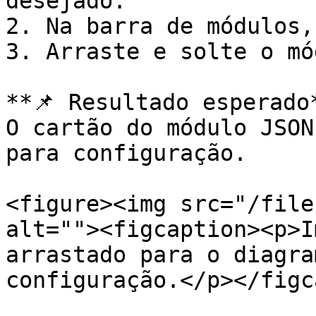
desejado.

2. Na barra de módulos,
3. Arraste e solte o mó
**📌 Resultado esperado*
O cartão do módulo JSON
para configuração.

<figure><img src="/file
alt=""><figcaption><p>I
arrastado para o diagra
configuração.</p></figc