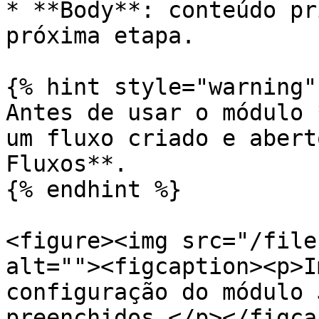
* **Body**: conteúdo pr
próxima etapa.

{% hint style="warning" 
Antes de usar o módulo 
um fluxo criado e abert
Fluxos**.

{% endhint %}

<figure><img src="/file
alt=""><figcaption><p>I
configuração do módulo 
preenchidos.</p></figca