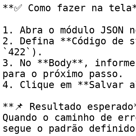
**✅ Como fazer na tela*
1. Abra o módulo JSON n
2. Defina **Código de s
`422`).

3. No **Body**, informe
para o próximo passo.

4. Clique em **Salvar a
**📌 Resultado esperado*
Quando o caminho de err
segue o padrão definido.