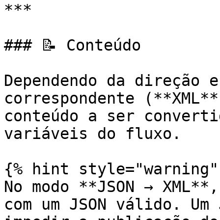
***

### 📝 Conteúdo

Dependendo da direção e
correspondente (**XML**
conteúdo a ser converti
variáveis do fluxo.

{% hint style="warning" 
No modo **JSON → XML**,
com um JSON válido. Um 