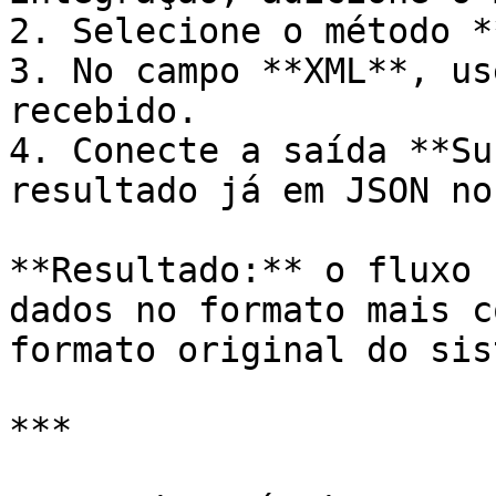
2. Selecione o método *
3. No campo **XML**, us
recebido.

4. Conecte a saída **Su
resultado já em JSON no
**Resultado:** o fluxo 
dados no formato mais c
formato original do sis
***
