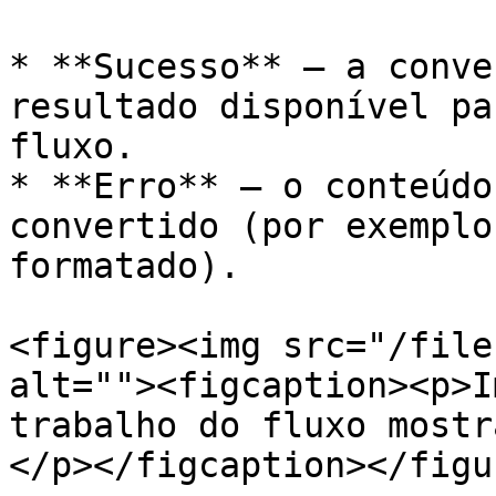
* **Sucesso** — a conve
resultado disponível pa
fluxo.

* **Erro** — o conteúdo
convertido (por exemplo
formatado).

<figure><img src="/file
alt=""><figcaption><p>I
trabalho do fluxo mostr
</p></figcaption></figur