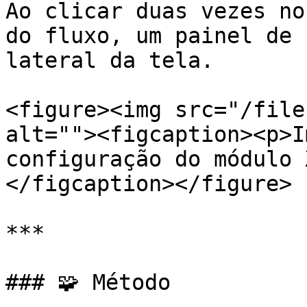
Ao clicar duas vezes no
do fluxo, um painel de 
lateral da tela.

<figure><img src="/file
alt=""><figcaption><p>I
configuração do módulo 
</figcaption></figure>

***

### 🧩 Método
