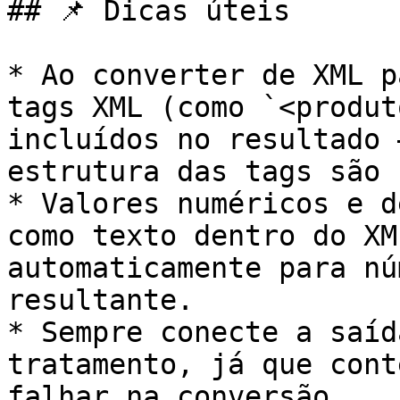
## 📌 Dicas úteis

* Ao converter de XML p
tags XML (como `<produt
incluídos no resultado 
estrutura das tags são 
* Valores numéricos e d
como texto dentro do XM
automaticamente para nú
resultante.

* Sempre conecte a saíd
tratamento, já que cont
falhar na conversão.
