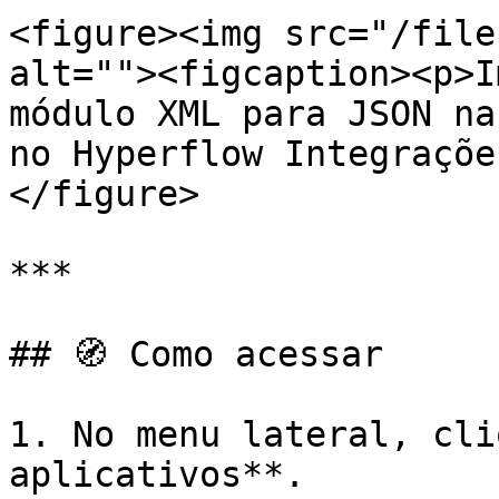
<figure><img src="/file
alt=""><figcaption><p>I
módulo XML para JSON na
no Hyperflow Integraçõe
</figure>

***

## 🧭 Como acessar

1. No menu lateral, cli
aplicativos**.
