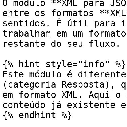
O módulo **XML para JSO
entre os formatos **XML
sentidos. É útil para i
trabalham em um formato
restante do seu fluxo.

{% hint style="info" %}

Este módulo é diferente
(categoria Resposta), q
em formato XML. Aqui o 
conteúdo já existente e
{% endhint %}
