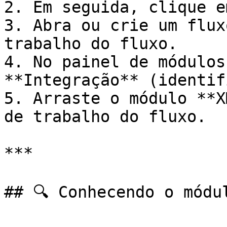
2. Em seguida, clique e
3. Abra ou crie um flux
trabalho do fluxo.

4. No painel de módulos
**Integração** (identif
5. Arraste o módulo **X
de trabalho do fluxo.

***

## 🔍 Conhecendo o módul