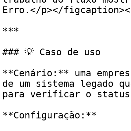
Erro.</p></figcaption><
***

### 💡 Caso de uso

**Cenário:** uma empres
de um sistema legado qu
para verificar o status
**Configuração:**
