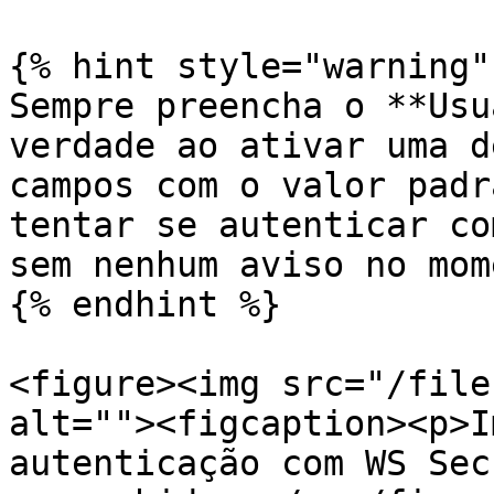
{% hint style="warning" 
Sempre preencha o **Usu
verdade ao ativar uma d
campos com o valor padr
tentar se autenticar co
sem nenhum aviso no mom
{% endhint %}

<figure><img src="/file
alt=""><figcaption><p>I
autenticação com WS Sec