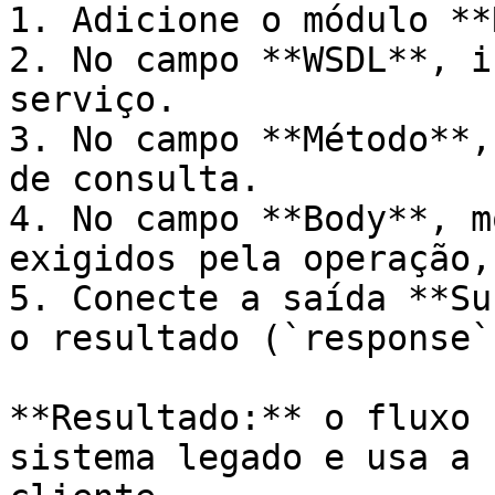
1. Adicione o módulo **
2. No campo **WSDL**, i
serviço.

3. No campo **Método**,
de consulta.

4. No campo **Body**, m
exigidos pela operação,
5. Conecte a saída **Su
o resultado (`response`
**Resultado:** o fluxo 
sistema legado e usa a 