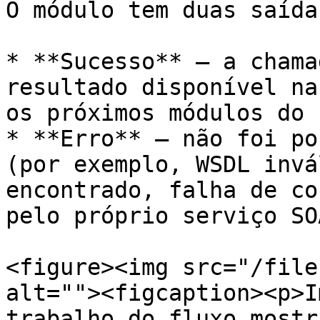
O módulo tem duas saídas
* **Sucesso** — a chama
resultado disponível na
os próximos módulos do 
* **Erro** — não foi po
(por exemplo, WSDL invá
encontrado, falha de co
pelo próprio serviço SOA
<figure><img src="/file
alt=""><figcaption><p>I
trabalho do fluxo mostr