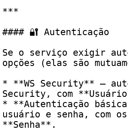
***

#### 🔐 Autenticação

Se o serviço exigir aut
opções (elas são mutuam
* **WS Security** — aut
Security, com **Usuário
* **Autenticação básica
usuário e senha, com os
**Senha**.
