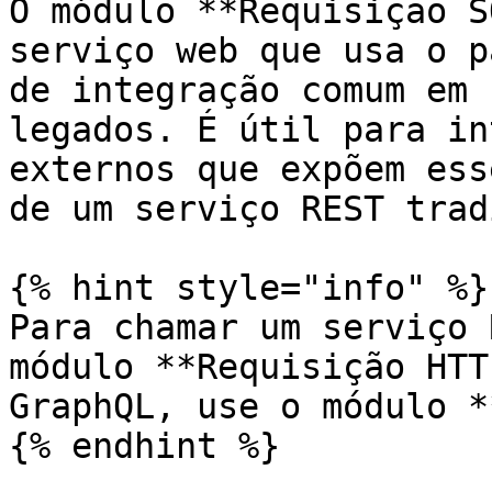
O módulo **Requisição S
serviço web que usa o p
de integração comum em 
legados. É útil para in
externos que expõem ess
de um serviço REST trad
{% hint style="info" %}

Para chamar um serviço 
módulo **Requisição HTT
GraphQL, use o módulo *
{% endhint %}
