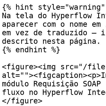
{% hint style="warning" 
Na tela do Hyperflow In
aparecer com o nome em 
em vez de traduzido — i
descrito nesta página.

{% endhint %}

<figure><img src="/file
alt=""><figcaption><p>I
módulo Requisição SOAP 
fluxo no Hyperflow Inte
</figure>
