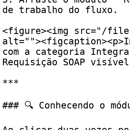
de trabalho do fluxo.

<figure><img src="/file
alt=""><figcaption><p>I
com a categoria Integra
Requisição SOAP visível
***

### 🔍 Conhecendo o módu