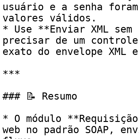
usuário e a senha foram
valores válidos.

* Use **Enviar XML sem 
precisar de um controle
exato do envelope XML e
***

### 📝 Resumo

* O módulo **Requisição
web no padrão SOAP, env