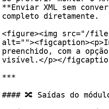
**Enviar XML sem conver
completo diretamente.

<figure><img src="/file
alt=""><figcaption><p>I
preenchido, com a opção
visível.</p></figcaptio
***

#### 🔀 Saídas do módulo