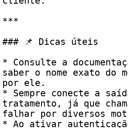
cliente.

***

### 📌 Dicas úteis

* Consulte a documentaç
saber o nome exato do m
por ele.

* Sempre conecte a saíd
tratamento, já que cham
falhar por diversos mot
* Ao ativar autenticaçã