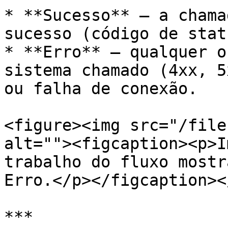
* **Sucesso** — a chama
sucesso (código de stat
* **Erro** — qualquer o
sistema chamado (4xx, 5
ou falha de conexão.

<figure><img src="/file
alt=""><figcaption><p>I
trabalho do fluxo mostr
Erro.</p></figcaption><
***
