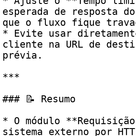
* Ajuste o **Tempo limi
esperada de resposta do
que o fluxo fique trava
* Evite usar diretament
cliente na URL de desti
prévia.

***

### 📝 Resumo

* O módulo **Requisição
sistema externo por HTT