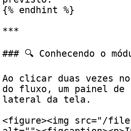
{% endhint %}

***

### 🔍 Conhecendo o módu
Ao clicar duas vezes no
do fluxo, um painel de 
lateral da tela.

<figure><img src="/file