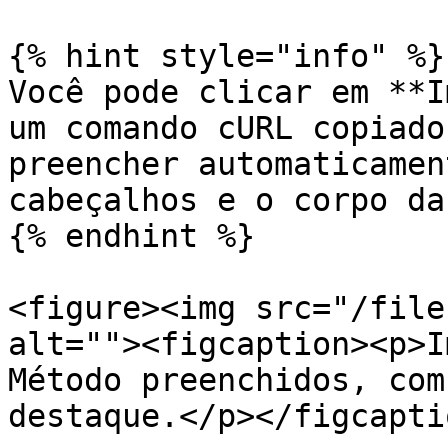
{% hint style="info" %}

Você pode clicar em **I
um comando cURL copiado
preencher automaticamen
cabeçalhos e o corpo da
{% endhint %}

<figure><img src="/file
alt=""><figcaption><p>I
Método preenchidos, com
destaque.</p></figcapti