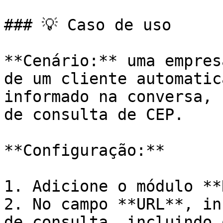
### 💡 Caso de uso

**Cenário:** uma empres
de um cliente automatic
informado na conversa, 
de consulta de CEP.

**Configuração:**

1. Adicione o módulo **
2. No campo **URL**, in
de consulta, incluindo 