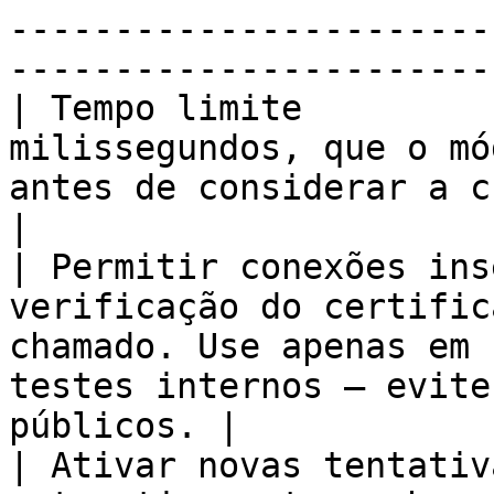
-----------------------
-----------------------
| Tempo limite         
milissegundos, que o mó
antes de considerar a chamada como falha.           
|

| Permitir conexões ins
verificação do certific
chamado. Use apenas em 
testes internos — evite
públicos. |

| Ativar novas tentativ