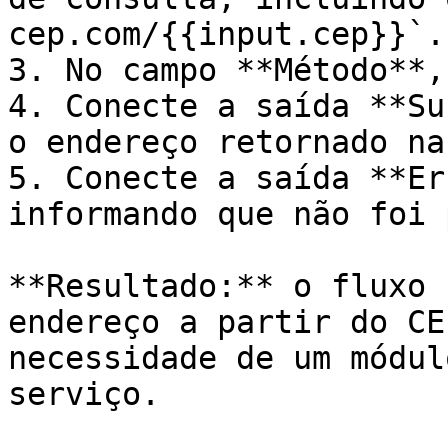
cep.com/{{input.cep}}`.

3. No campo **Método**,
4. Conecte a saída **Su
o endereço retornado na
5. Conecte a saída **Er
informando que não foi 
**Resultado:** o fluxo 
endereço a partir do CE
necessidade de um módul
serviço.
