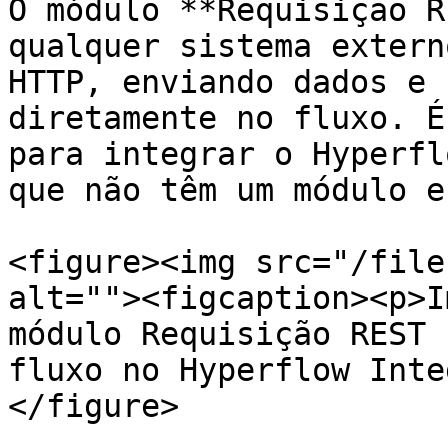
O módulo **Requisição R
qualquer sistema extern
HTTP, enviando dados e 
diretamente no fluxo. É
para integrar o Hyperfl
que não têm um módulo e
<figure><img src="/file
alt=""><figcaption><p>I
módulo Requisição REST 
fluxo no Hyperflow Inte
</figure>
