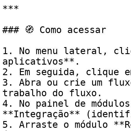
***

### 🧭 Como acessar

1. No menu lateral, cli
aplicativos**.

2. Em seguida, clique e
3. Abra ou crie um flux
trabalho do fluxo.

4. No painel de módulos
**Integração** (identif
5. Arraste o módulo **R