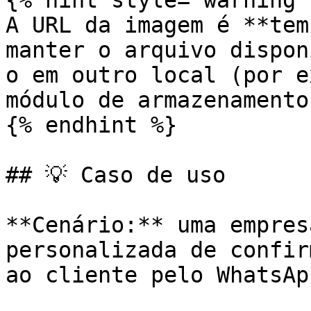
{% hint style="warning" 
A URL da imagem é **tem
manter o arquivo dispon
o em outro local (por e
módulo de armazenamento
{% endhint %}

## 💡 Caso de uso

**Cenário:** uma empres
personalizada de confir
ao cliente pelo WhatsApp