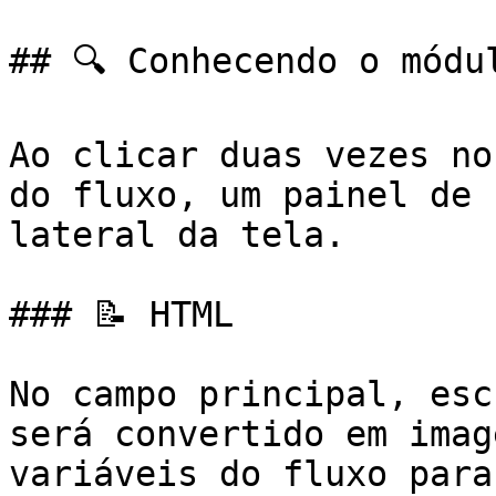
## 🔍 Conhecendo o módul
Ao clicar duas vezes no
do fluxo, um painel de 
lateral da tela.

### 📝 HTML

No campo principal, esc
será convertido em imag
variáveis do fluxo para