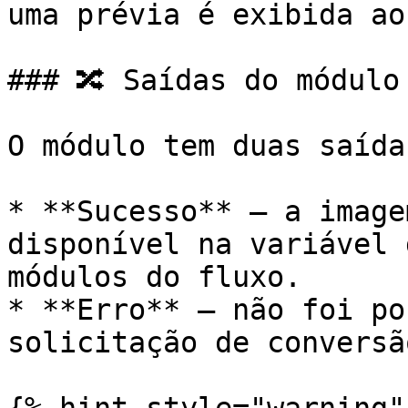
uma prévia é exibida ao
### 🔀 Saídas do módulo

O módulo tem duas saídas
* **Sucesso** — a image
disponível na variável 
módulos do fluxo.

* **Erro** — não foi po
solicitação de conversão