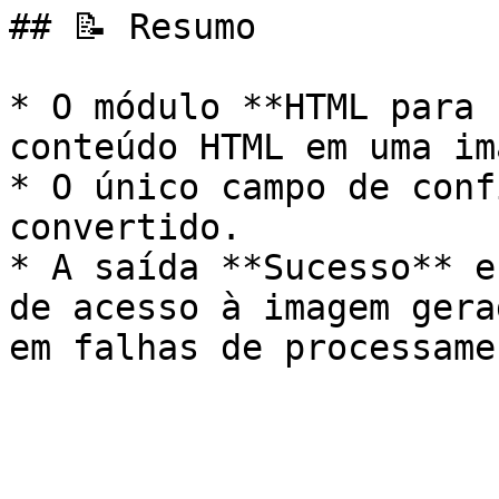
## 📝 Resumo

* O módulo **HTML para 
conteúdo HTML em uma im
* O único campo de conf
convertido.

* A saída **Sucesso** e
de acesso à imagem gera