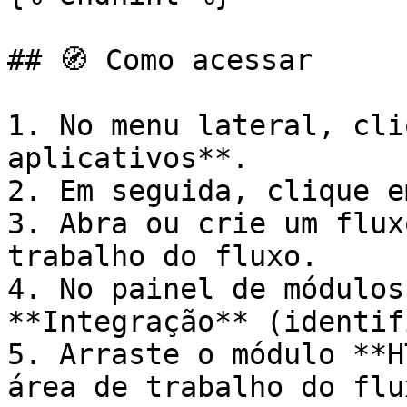
## 🧭 Como acessar

1. No menu lateral, cli
aplicativos**.

2. Em seguida, clique e
3. Abra ou crie um flux
trabalho do fluxo.

4. No painel de módulos
**Integração** (identif
5. Arraste o módulo **H
área de trabalho do flux