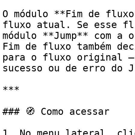
O módulo **Fim de fluxo
fluxo atual. Se esse fl
módulo **Jump** com a o
Fim de fluxo também dec
para o fluxo original —
sucesso ou de erro do J
***

### 🧭 Como acessar

1. No menu lateral, cli