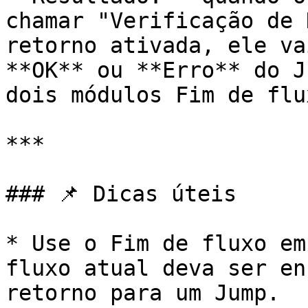
chamar "Verificação de 
retorno ativada, ele va
**OK** ou **Erro** do J
dois módulos Fim de flu
***

### 📌 Dicas úteis

* Use o Fim de fluxo em
fluxo atual deva ser en
retorno para um Jump.
