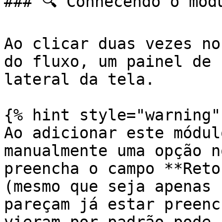
### 🔍 Conhecendo o módu
Ao clicar duas vezes no
do fluxo, um painel de 
lateral da tela.

{% hint style="warning" 
Ao adicionar este módul
manualmente uma opção n
preencha o campo **Reto
(mesmo que seja apenas 
pareçam já estar preenc