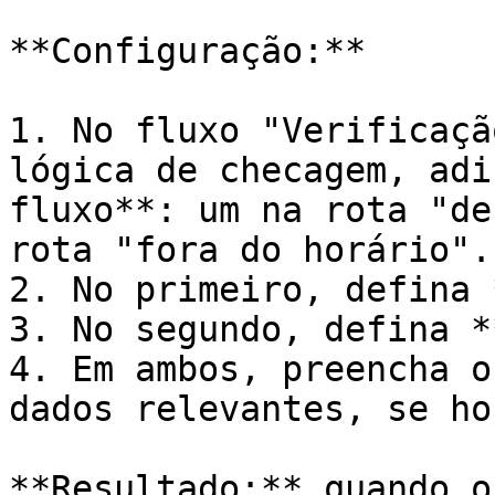
**Configuração:**

1. No fluxo "Verificaçã
lógica de checagem, adi
fluxo**: um na rota "de
rota "fora do horário".

2. No primeiro, defina 
3. No segundo, defina *
4. Em ambos, preencha o
dados relevantes, se ho
**Resultado:** quando o