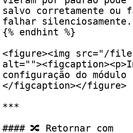
vieram por padrão pode 
salvo corretamente ou f
falhar silenciosamente.

{% endhint %}

<figure><img src="/file
alt=""><figcaption><p>I
configuração do módulo 
</figcaption></figure>

***

#### 🔀 Retornar com
