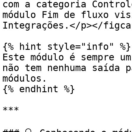
com a categoria Control
módulo Fim de fluxo vis
Integrações.</p></figca
{% hint style="info" %}

Este módulo é sempre um
não tem nenhuma saída p
módulos.

{% endhint %}

***
