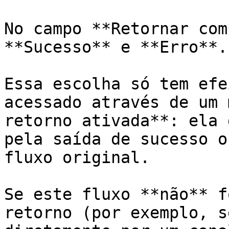
No campo **Retornar com
**Sucesso** e **Erro**.

Essa escolha só tem efe
acessado através de um 
retorno ativada**: ela 
pela saída de sucesso o
fluxo original.

Se este fluxo **não** f
retorno (por exemplo, s