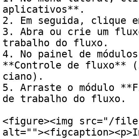
aplicativos**.

2. Em seguida, clique e
3. Abra ou crie um flux
trabalho do fluxo.

4. No painel de módulos
**Controle de fluxo** (
ciano).

5. Arraste o módulo **F
de trabalho do fluxo.

<figure><img src="/file
alt=""><figcaption><p>I