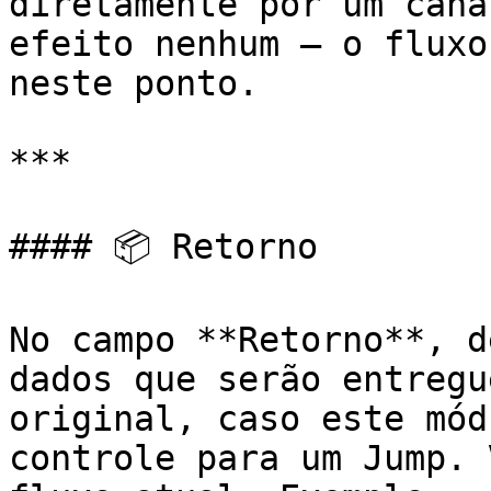
diretamente por um cana
efeito nenhum — o fluxo
neste ponto.

***

#### 📦 Retorno

No campo **Retorno**, d
dados que serão entregu
original, caso este mód
controle para um Jump. 