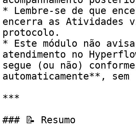
* Lembre-se de que ence
encerra as Atividades v
protocolo.

* Este módulo não avisa
atendimento no Hyperflo
segue (ou não) conforme
automaticamente**, sem 
***

### 📝 Resumo
