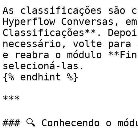
As classificações são c
Hyperflow Conversas, em
Classificações**. Depoi
necessário, volte para 
e reabra o módulo **Fin
selecioná-las.

{% endhint %}

***

### 🔍 Conhecendo o módu