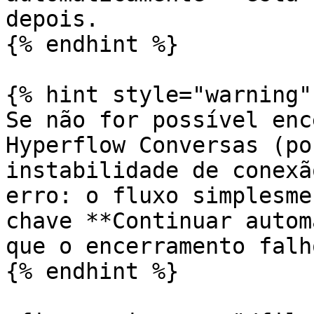
depois.

{% endhint %}

{% hint style="warning" 
Se não for possível enc
Hyperflow Conversas (po
instabilidade de conexã
erro: o fluxo simplesme
chave **Continuar autom
que o encerramento falho
{% endhint %}
