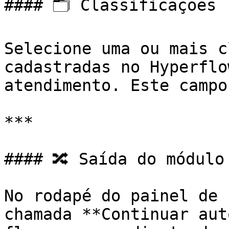
#### 🗂️ Classificações

Selecione uma ou mais c
cadastradas no Hyperflo
atendimento. Este campo
***

#### 🔀 Saída do módulo

No rodapé do painel de 
chamada **Continuar aut