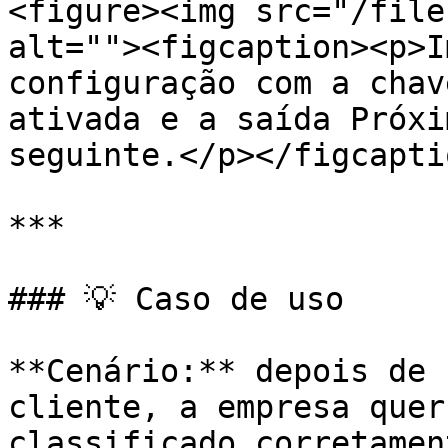
<figure><img src="/file
alt=""><figcaption><p>I
configuração com a chav
ativada e a saída Próxi
seguinte.</p></figcapti
***

### 💡 Caso de uso

**Cenário:** depois de 
cliente, a empresa quer
classificado corretamen