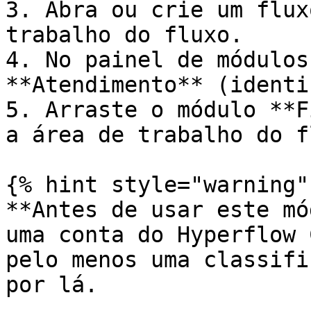
3. Abra ou crie um flux
trabalho do fluxo.

4. No painel de módulos
**Atendimento** (identi
5. Arraste o módulo **F
a área de trabalho do f
{% hint style="warning" 
**Antes de usar este mó
uma conta do Hyperflow 
pelo menos uma classifi
por lá.
