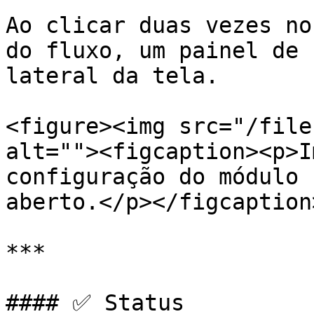
Ao clicar duas vezes no
do fluxo, um painel de 
lateral da tela.

<figure><img src="/file
alt=""><figcaption><p>I
configuração do módulo 
aberto.</p></figcaption
***

#### ✅ Status
