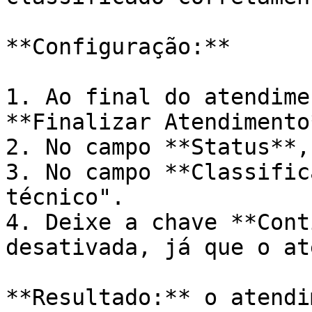
**Configuração:**

1. Ao final do atendime
**Finalizar Atendimento*
2. No campo **Status**,
3. No campo **Classific
técnico".

4. Deixe a chave **Cont
desativada, já que o at
**Resultado:** o atendi