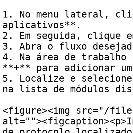
1. No menu lateral, cli
aplicativos**.

2. Em seguida, clique e
3. Abra o fluxo desejad
4. Na área de trabalho 
**+** para adicionar um
5. Localize e selecione
na lista de módulos dis
<figure><img src="/file
alt=""><figcaption><p>I
de protocolo localizado