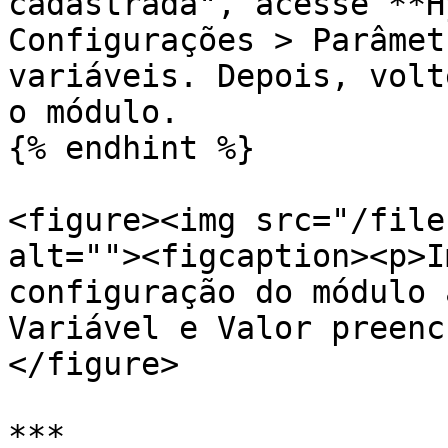
cadastrada", acesse **H
Configurações > Parâmet
variáveis. Depois, volt
o módulo.

{% endhint %}

<figure><img src="/file
alt=""><figcaption><p>I
configuração do módulo 
Variável e Valor preenc
</figure>

***
