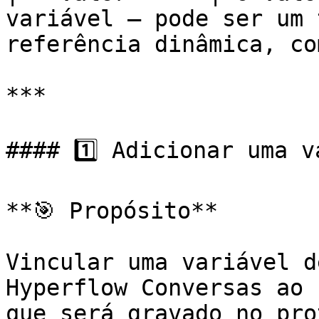
variável — pode ser um 
referência dinâmica, co
***

#### 1️⃣ Adicionar uma v
**🎯 Propósito**

Vincular uma variável d
Hyperflow Conversas ao 
que será gravado no pro