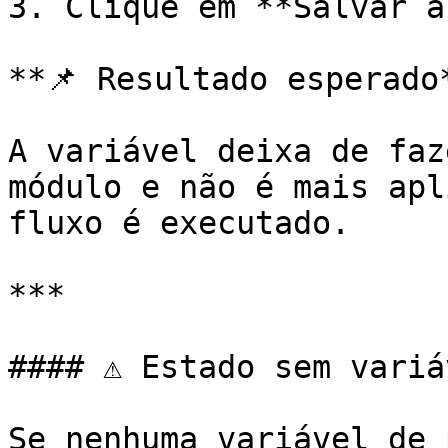
3. Clique em **Salvar a
**📌 Resultado esperado*
A variável deixa de faz
módulo e não é mais apl
fluxo é executado.

***

#### ⚠️ Estado sem variá
Se nenhuma variável de 