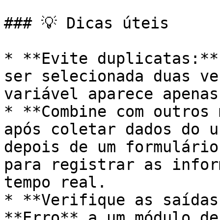
### 💡 Dicas úteis

* **Evite duplicatas:**
ser selecionada duas ve
variável aparece apenas
* **Combine com outros 
após coletar dados do u
depois de um formulário
para registrar as infor
tempo real.

* **Verifique as saídas
**Erro** a um módulo de