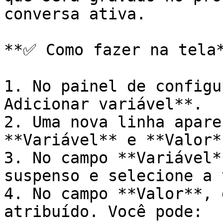
conversa ativa.

**✅ Como fazer na tela*
1. No painel de configu
Adicionar variável**.

2. Uma nova linha apare
**Variável** e **Valor**
3. No campo **Variável*
suspenso e selecione a 
4. No campo **Valor**, 
atribuído. Você pode:
