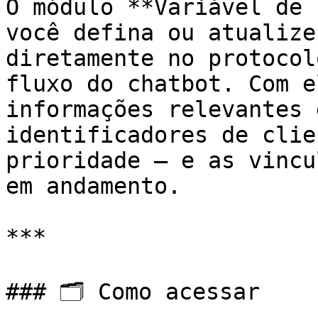
O módulo **Variável de 
você defina ou atualize
diretamente no protocol
fluxo do chatbot. Com e
informações relevantes 
identificadores de clie
prioridade — e as vincu
em andamento.

***

### 🗂️ Como acessar
