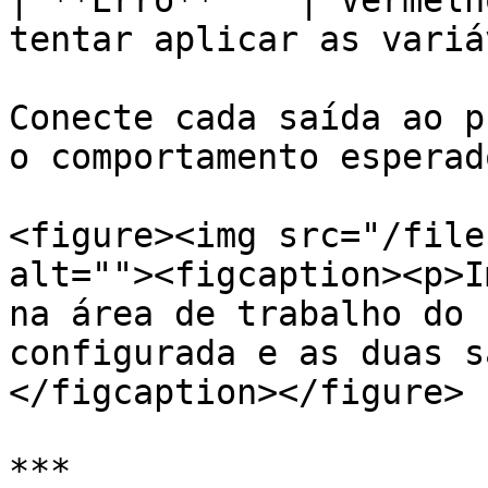
| **Erro**    | Vermelh
tentar aplicar as variá
Conecte cada saída ao p
o comportamento esperad
<figure><img src="/file
alt=""><figcaption><p>I
na área de trabalho do 
configurada e as duas s
</figcaption></figure>

***
