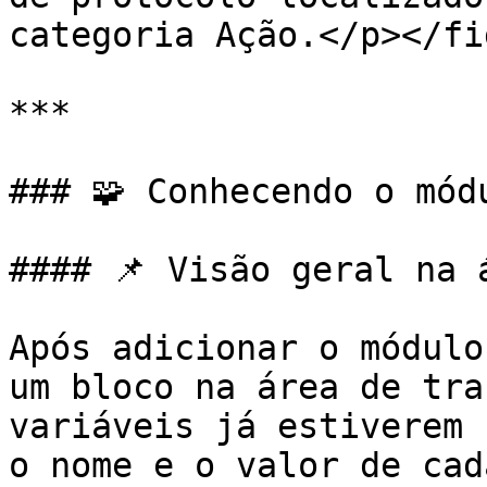
categoria Ação.</p></fi
***

### 🧩 Conhecendo o módu
#### 📌 Visão geral na 
Após adicionar o módulo
um bloco na área de tra
variáveis já estiverem 
o nome e o valor de cad