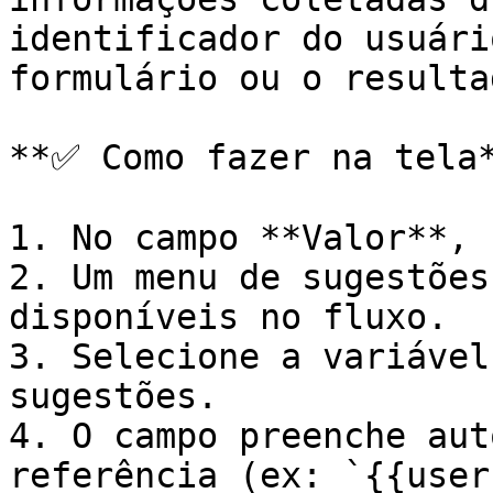
identificador do usuári
formulário ou o resulta
**✅ Como fazer na tela*
1. No campo **Valor**, 
2. Um menu de sugestões
disponíveis no fluxo.

3. Selecione a variável
sugestões.

4. O campo preenche aut
referência (ex: `{{user