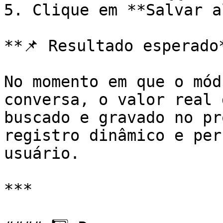
5. Clique em **Salvar a
**📌 Resultado esperado*
No momento em que o mód
conversa, o valor real 
buscado e gravado no pr
registro dinâmico e per
usuário.

***
