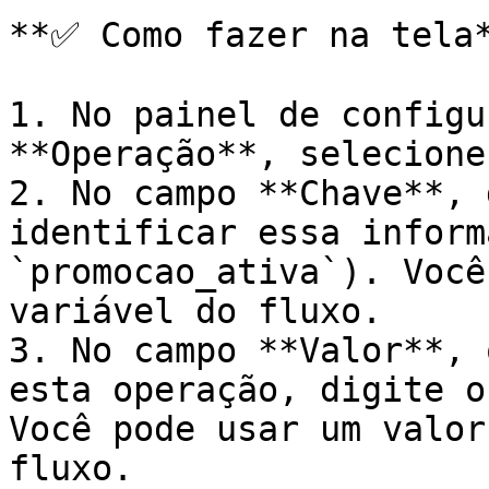
**✅ Como fazer na tela*
1. No painel de configu
**Operação**, selecione
2. No campo **Chave**, 
identificar essa inform
`promocao_ativa`). Você
variável do fluxo.

3. No campo **Valor**, 
esta operação, digite o
Você pode usar um valor
fluxo.
