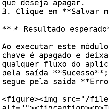
que deseja apagar.

3. Clique em **Salvar m
**📌 Resultado esperado*
Ao executar este módulo
chave é apagado e deixa
qualquer fluxo do aplic
pela saída **Sucesso**;
segue pela saída **Erro*
<figure><img src="/file
alt=""><figcaption><p>I