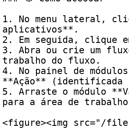
1. No menu lateral, cli
aplicativos**.

2. Em seguida, clique e
3. Abra ou crie um flux
trabalho do fluxo.

4. No painel de módulos
**Ação** (identificada 
5. Arraste o módulo **V
para a área de trabalho
<figure><img src="/file