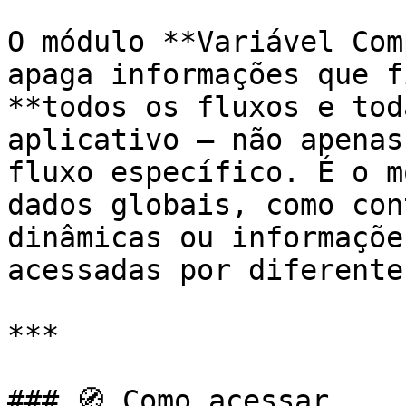
O módulo **Variável Com
apaga informações que f
**todos os fluxos e tod
aplicativo — não apenas
fluxo específico. É o m
dados globais, como con
dinâmicas ou informaçõe
acessadas por diferente
***

### 🧭 Como acessar
