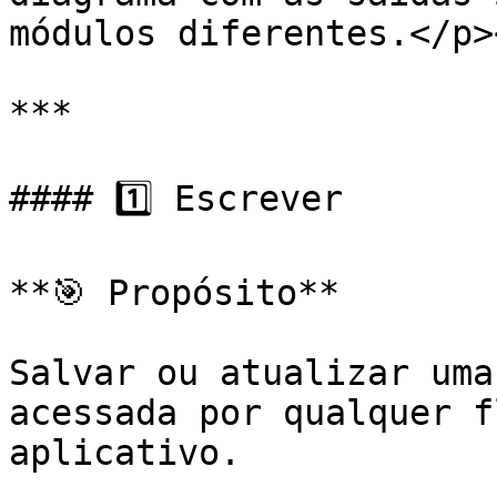
módulos diferentes.</p>
***

#### 1️⃣ Escrever

**🎯 Propósito**

Salvar ou atualizar uma
acessada por qualquer f
aplicativo.
