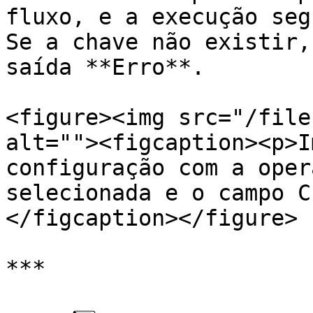
fluxo, e a execução seg
Se a chave não existir,
saída **Erro**.

<figure><img src="/file
alt=""><figcaption><p>I
configuração com a oper
selecionada e o campo C
</figcaption></figure>

***
