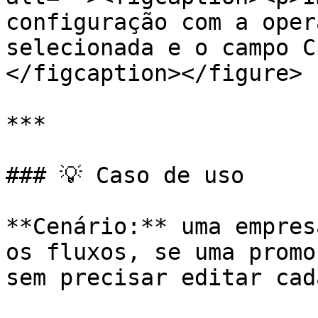
configuração com a oper
selecionada e o campo C
</figcaption></figure>

***

### 💡 Caso de uso

**Cenário:** uma empres
os fluxos, se uma promo
sem precisar editar cad