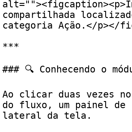
alt=""><figcaption><p>I
compartilhada localizad
categoria Ação.</p></fi
***

### 🔍 Conhecendo o módu
Ao clicar duas vezes no
do fluxo, um painel de 
lateral da tela.
