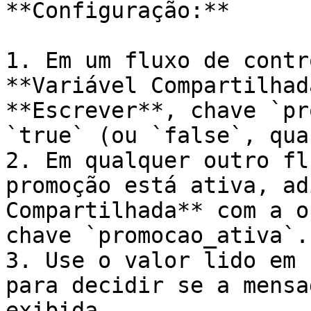
**Configuração:**

1. Em um fluxo de contr
**Variável Compartilhad
**Escrever**, chave `pr
`true` (ou `false`, qua
2. Em qualquer outro fl
promoção está ativa, ad
Compartilhada** com a o
chave `promocao_ativa`.

3. Use o valor lido em 
para decidir se a mensa
exibida.
