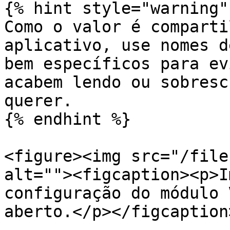
{% hint style="warning" 
Como o valor é comparti
aplicativo, use nomes d
bem específicos para ev
acabem lendo ou sobresc
querer.

{% endhint %}

<figure><img src="/file
alt=""><figcaption><p>I
configuração do módulo 
aberto.</p></figcaption