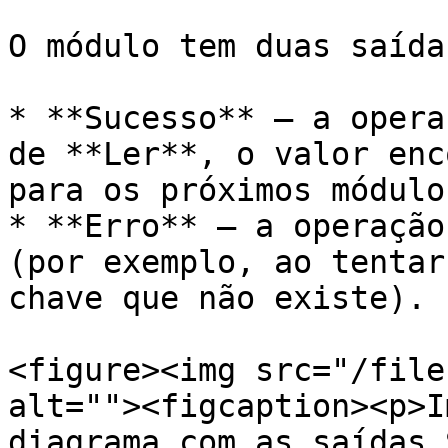
O módulo tem duas saídas
* **Sucesso** — a opera
de **Ler**, o valor enc
para os próximos módulo
* **Erro** — a operação
(por exemplo, ao tentar
chave que não existe).

<figure><img src="/file
alt=""><figcaption><p>I
diagrama com as saídas 