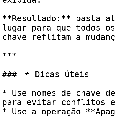
**Resultado:** basta at
lugar para que todos os
chave reflitam a mudança
***

### 📌 Dicas úteis

* Use nomes de chave de
para evitar conflitos e
* Use a operação **Apag