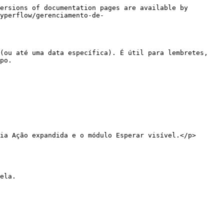
ersions of documentation pages are available by 
yperflow/gerenciamento-de-
(ou até uma data específica). É útil para lembretes, 
po.

ia Ação expandida e o módulo Esperar visível.</p>
ela.
