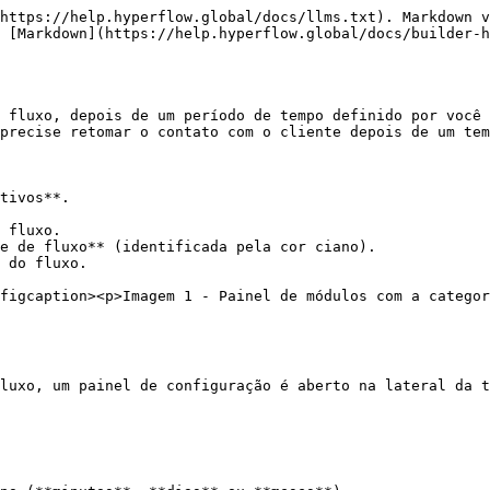
https://help.hyperflow.global/docs/llms.txt). Markdown v
 [Markdown](https://help.hyperflow.global/docs/builder-h
 fluxo, depois de um período de tempo definido por você 
precise retomar o contato com o cliente depois de um tem
tivos**.

 fluxo.

e de fluxo** (identificada pela cor ciano).

 do fluxo.

figcaption><p>Imagem 1 - Painel de módulos com a categor
luxo, um painel de configuração é aberto na lateral da t