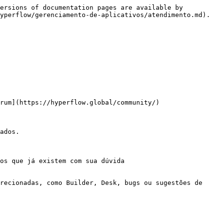
ersions of documentation pages are available by 
yperflow/gerenciamento-de-aplicativos/atendimento.md).

rum](https://hyperflow.global/community/)

ados.

os que já existem com sua dúvida

recionadas, como Builder, Desk, bugs ou sugestões de 