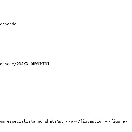
essando 
essage/2DJXXLOUWCMTN1

um especialista no WhatsApp.</p></figcaption></figure>
