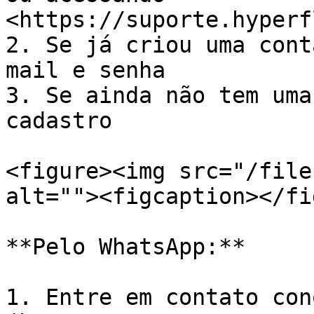
<https://suporte.hyperf
2. Se já criou uma cont
mail e senha

3. Se ainda não tem uma
cadastro

<figure><img src="/file
alt=""><figcaption></fi
**Pelo WhatsApp:**

1. Entre em contato con