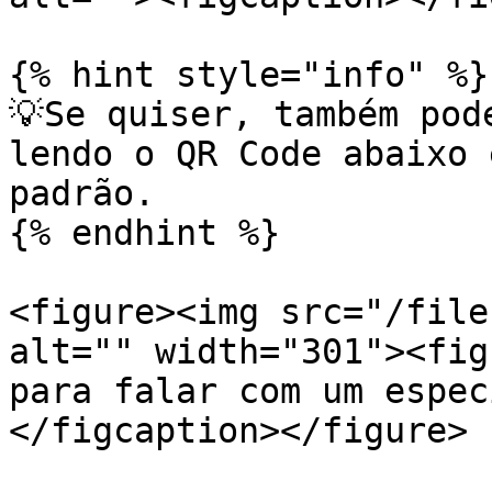
{% hint style="info" %}

💡Se quiser, também pod
lendo o QR Code abaixo 
padrão.

{% endhint %}

<figure><img src="/file
alt="" width="301"><fig
para falar com um espec
</figcaption></figure>
