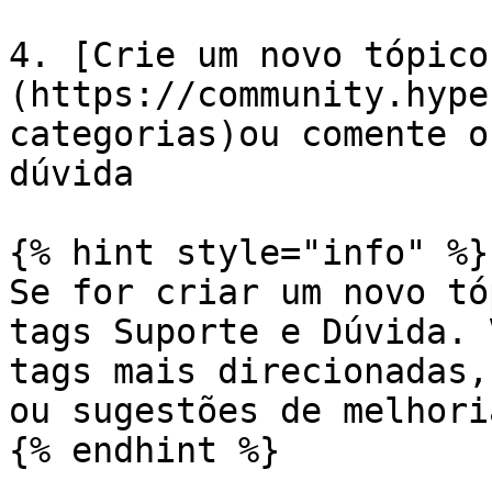
4. [Crie um novo tópico
(https://community.hype
categorias)ou comente o
dúvida

{% hint style="info" %}

Se for criar um novo tó
tags Suporte e Dúvida. 
tags mais direcionadas,
ou sugestões de melhoria
{% endhint %}
