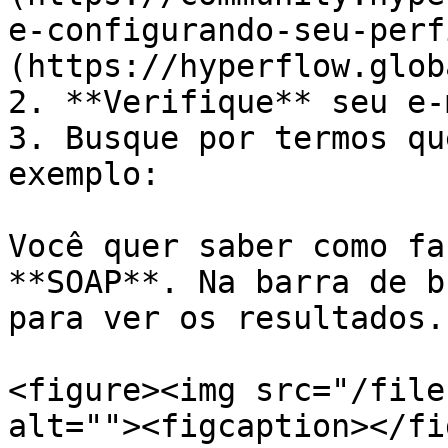
e-configurando-seu-perf
(https://hyperflow.glob
2. **Verifique** seu e-m
3. Busque por termos qu
exemplo:

Você quer saber como fa
**SOAP**. Na barra de b
para ver os resultados.

<figure><img src="/file
alt=""><figcaption></fi