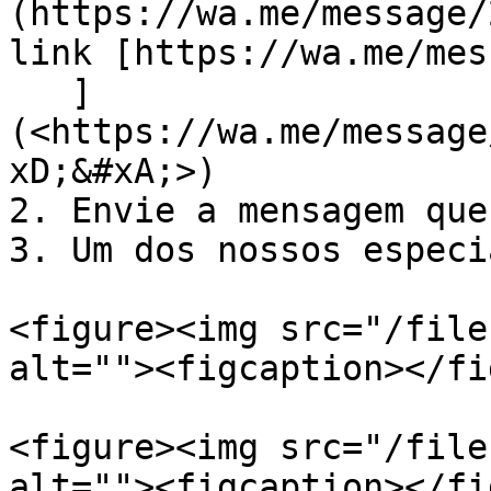
(https://wa.me/message/
link [https://wa.me/mes
   ]
(<https://wa.me/message
xD;&#xA;>)

2. Envie a mensagem que
3. Um dos nossos especi
<figure><img src="/file
alt=""><figcaption></fi
<figure><img src="/file
alt=""><figcaption></fi